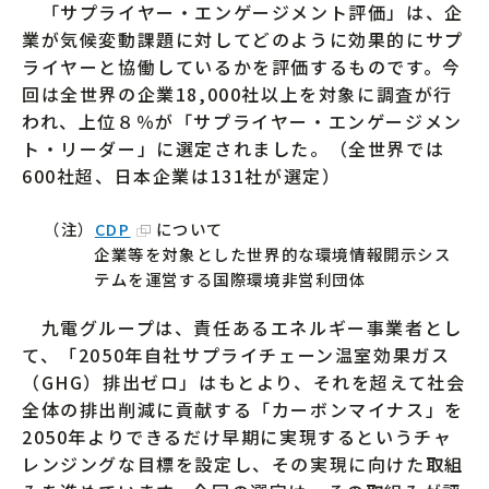
「サプライヤー・エンゲージメント評価」は、企
業が気候変動課題に対してどのように効果的にサプ
ライヤーと協働しているかを評価するものです。今
回は全世界の企業18,000社以上を対象に調査が行
われ、上位８％が「サプライヤー・エンゲージメン
ト・リーダー」に選定されました。（全世界では
600社超、日本企業は131社が選定）
（注）
CDP
について
企業等を対象とした世界的な環境情報開示シス
テムを運営する国際環境非営利団体
九電グループは、責任あるエネルギー事業者とし
て、「2050年自社サプライチェーン温室効果ガス
（GHG）排出ゼロ」はもとより、それを超えて社会
全体の排出削減に貢献する「カーボンマイナス」を
2050年よりできるだけ早期に実現するというチャ
レンジングな目標を設定し、その実現に向けた取組