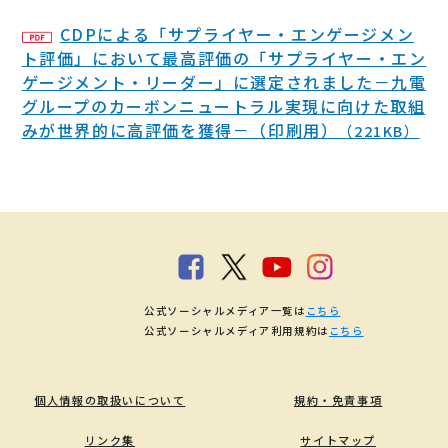
CDPによる「サプライヤー・エンゲージメン
ト評価」において最高評価の「サプライヤー・エン
ゲージメント・リーダー」に選定されました－九電
グループのカーボンニュートラル実現に向けた取組
みが世界的に高評価を獲得－（印刷用）
（221KB）
公式ソーシャルメディア一覧は
こちら
公式ソーシャルメディア利用規約は
こちら
個人情報の取扱いについて
規約・免責事項
リンク集
サイトマップ