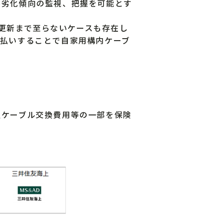
ル劣化傾向の監視、把握を可能とす
更新まで至らないケースも存在し
支払いすることで自家用構内ケーブ
良ケーブル交換費用等の一部を保険