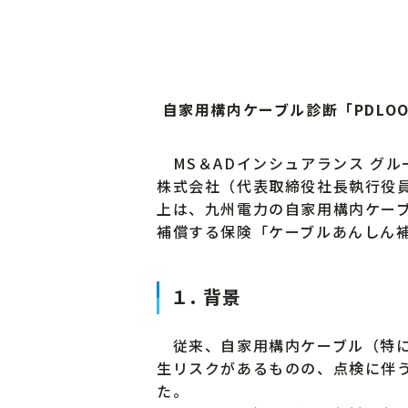
自家用構内ケーブル診断「PDL
MS＆ADインシュアランス グ
株式会社（代表取締役社長執行役
上は、九州電力の自家用構内ケーブ
補償する保険「ケーブルあんしん
１. 背景
従来、自家用構内ケーブル（特に
生リスクがあるものの、点検に伴
た。