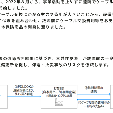
、2022年８月から、事業活動を止めずに遠隔でケーブ
を開始しました。
ーブル交換にかかる労力や費用が大きいことから、設備
」に保険を組み合わせ、故障前にケーブル交換費用等をお
、本保険商品の開発に至りました。
さまの遠隔診断結果に基づき、三井住友海上が故障前の不
設備更新を促し、停電・火災事故のリスクを低減します。