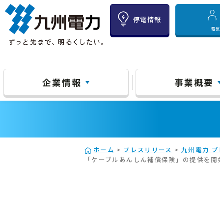
停電情報
電
企業情報
事業概要
ホーム
>
プレスリリース
>
九州電力 プ
「ケーブルあんしん補償保険」の提供を開