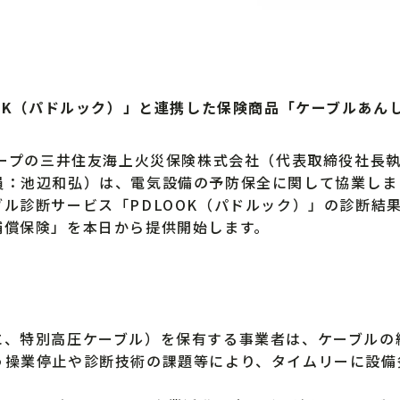
OOK（パドルック）」と連携した保険商品「ケーブルあん
ループの三井住友海上火災保険株式会社（代表取締役社長
員：池辺和弘）は、電気設備の予防保全に関して協業しま
ル診断サービス「PDLOOK（パドルック）」の診断結
補償保険」を本日から提供開始します。
、特別高圧ケーブル）を保有する事業者は、ケーブルの
う操業停止や診断技術の課題等により、タイムリーに設備