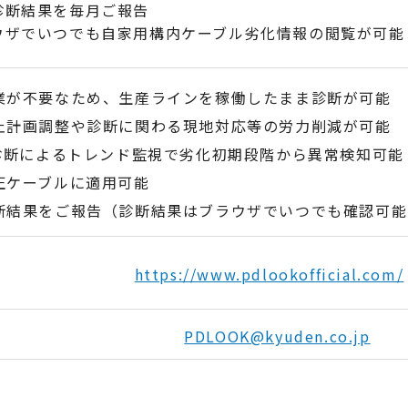
診断結果を毎月ご報告
ウザでいつでも自家用構内ケーブル劣化情報の閲覧が可能
業が不要なため、生産ラインを稼働したまま診断が可能
止計画調整や診断に関わる現地対応等の労力削減が可能
日診断によるトレンド監視で劣化初期段階から異常検知可能
圧ケーブルに適用可能
断結果をご報告（診断結果はブラウザでいつでも確認可能
https://www.pdlookofficial.com/
PDLOOK@kyuden.co.jp