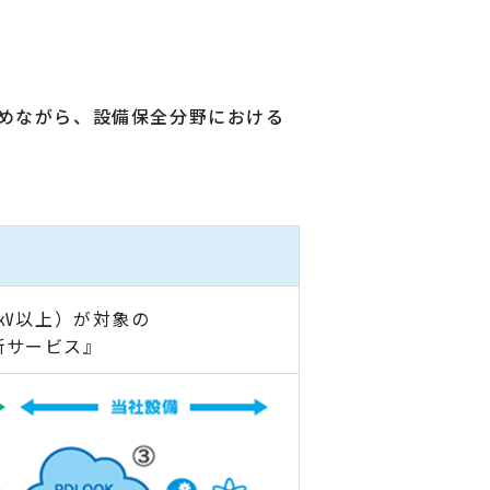
めながら、設備保全分野における
㎸以上）が対象の
断サービス』