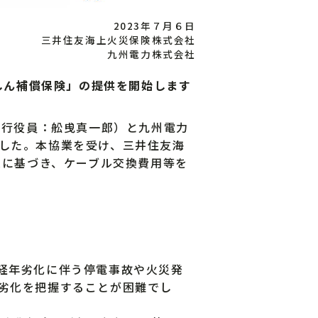
2023年７月６日
三井住友海上火災保険株式会社
九州電力株式会社
しん補償保険」の提供を開始します
執行役員：舩曵真一郎）と九州電力
した。本協業を受け、三井住友海
果に基づき、ケーブル交換費用等を
経年劣化に伴う停電事故や火災発
劣化を把握することが困難でし