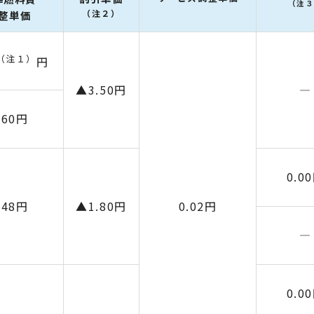
（注
（注２）
整単価
（注１）
円
▲3.50円
―
.60円
0.0
.48円
▲1.80円
0.02円
―
0.0