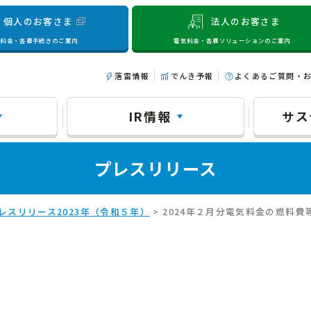
個人のお客さま
法人のお客さま
気料金・各種手続きのご案内
電気料金・各種ソリューションのご案内
落雷情報
でんき予報
よくあるご質問・
IR情報
サス
プレスリリース
レスリリース2023年（令和５年）
> 2024年２月分電気料金の燃料