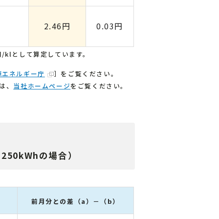
2.46円
0.03円
0円/klとして算定しています。
源エネルギー庁
］をご覧ください。
は、
当社ホームページ
をご覧ください。
。
50kWhの場合）
前月分との差（a）－（b）