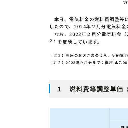
2
本日、電気料金の燃料費調整等に用
したので、2024年２月分電気料
なお、2023年２月分電気料金（2
２）
を反映しています。
（注１）高圧のお客さまのうち、契約電力が
（注２）2023年９月分まで：低圧 ▲7.00円/
１ 燃料費等調整単価
基