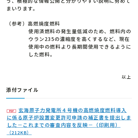
う、積極的な情報公開と分かりやすい説明に努めて
まいります。
（参考）高燃焼度燃料
使用済燃料の発生量低減のため、燃料内の
ウラン235の濃縮度を高くするなど、現在
使用中の燃料より長期間使用できるように
した燃料。
以上
添付ファイル
玄海原子力発電所４号機の高燃焼度燃料導入
に係る原子炉設置変更許可申請の補正書を提出しま
した－これまでの審査内容を反映－（印刷用）
（212KB）