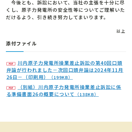
今後とも、訴訟において、当社の主張を十分に尽
くし、原子力発電所の安全性等についてご理解いた
だけるよう、引き続き努力してまいります。
以上
添付ファイル
川内原子力発電所操業差止訴訟の第40回口頭
弁論が行われました－次回口頭弁論は2024年11月
26日－（印刷用）
（199KB）
（別紙）川内原子力発電所操業差止訴訟に係
る準備書面26の概要について
（138KB）