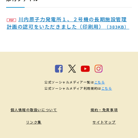
川内原子力発電所１、２号機の長期施設管理
計画の認可をいただきました（印刷用）
（383KB）
公式ソーシャルメディア一覧は
こちら
公式ソーシャルメディア利用規約は
こちら
個人情報の取扱いについて
規約・免責事項
リンク集
サイトマップ