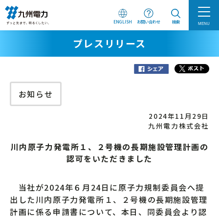
ENGLISH
お問い合わせ
検索
MENU
プレスリリース
お知らせ
2024年11月29日
九州電力株式会社
川内原子力発電所１、２号機の長期施設管理計画の
認可をいただきました
当社が2024年６月24日に原子力規制委員会へ提
出した川内原子力発電所１、２号機の長期施設管理
計画に係る申請書について、本日、同委員会より認