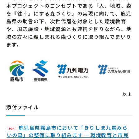
本プロジェクトのコンセプトである「人、地域、森
を『健幸』にする森づくり」の実現に向けて、鹿児
島県の助言の下、次世代層を対象とした環境教育
や、周辺施設・地域資源とも連携を図りながら、地
域の方々に親しまれる森づくりに取り組んでまいり
ます。
以上
添付ファイル
鹿児島県霧島市において「きりしま九電みら
いの森」の整備に取り組みます －環境教育と市民