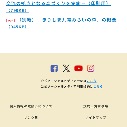
交流の拠点となる森づくりを実施－（印刷用）
（799KB）
（別紙）「きりしま九電みらいの森」の概要
（945KB）
公式ソーシャルメディア一覧は
こちら
公式ソーシャルメディア利用規約は
こちら
個人情報の取扱いについて
規約・免責事項
リンク集
サイトマップ