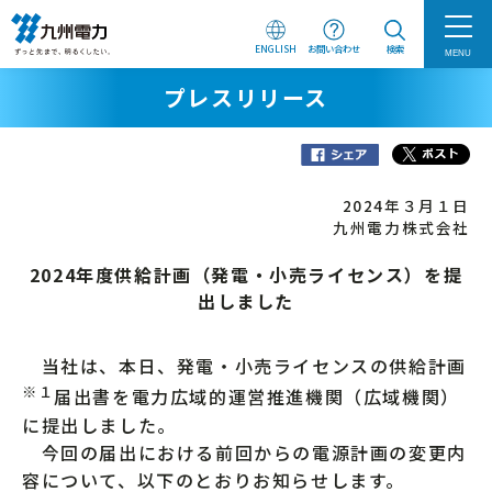
ENGLISH
お問い合わせ
検索
MENU
プレスリリース
2024年３月１日
九州電力株式会社
2024年度供給計画（発電・小売ライセンス）を提
出しました
当社は、本日、発電・小売ライセンスの供給計画
※１
届出書を電力広域的運営推進機関（広域機関）
に提出しました。
今回の届出における前回からの電源計画の変更内
容について、以下のとおりお知らせします。