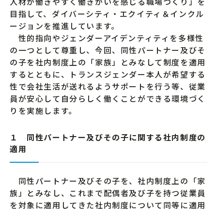
人材が働きやすく働きがいを感じる職場づくり」を
目指して、ダイバーシティ・エクイティ＆インクル
ージョンを推進しています。
性的指向やジェンダーアイデンティティを多様性
の一つとして尊重し、今回、同性パートナー及びそ
の子を社内制度上の「家族」とみなして制度を適用
するとともに、トランスジェンダー本人が希望する
性で会社生活が送れるようサポートを行う等、従業
員が安心して自分らしく働くことができる環境づく
りを実施します。
１ 同性パートナー及びその子に関する社内制度の
適用
同性パートナー及びその子を、社内制度上の「家
族」とみなし、これまで配偶者及び子を持つ従業員
を対象に適用してきた社内制度について同等に適用