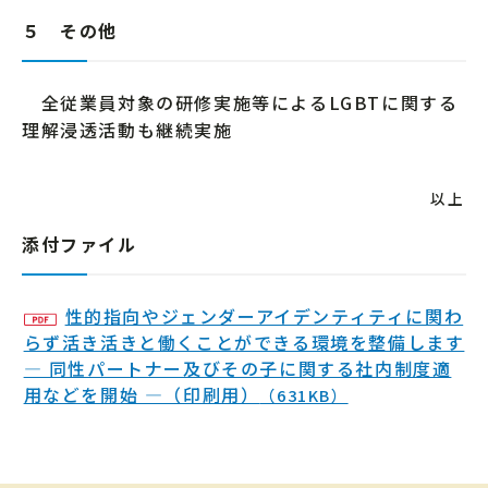
５ その他
全従業員対象の研修実施等によるLGBTに関する
理解浸透活動も継続実施
以上
添付ファイル
性的指向やジェンダーアイデンティティに関わ
らず活き活きと働くことができる環境を整備します
― 同性パートナー及びその子に関する社内制度適
用などを開始 ―（印刷用）
（631KB）