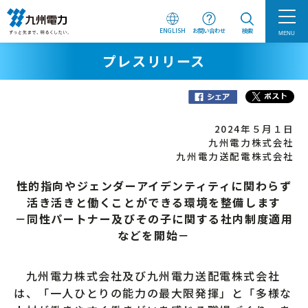
ENGLISH
お問い合わせ
検索
MENU
プレスリリース
2024年５月１日
九州電力株式会社
九州電力送配電株式会社
性的指向やジェンダーアイデンティティに関わらず
活き活きと働くことができる環境を整備します
－同性パートナー及びその子に関する社内制度適用
などを開始－
九州電力株式会社及び九州電力送配電株式会社
は、「一人ひとりの能力の最大限発揮」と「多様な