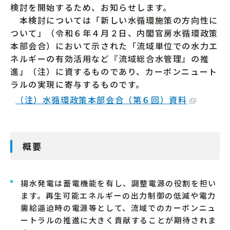
検討を開始するため、お知らせします。
本検討については「新しい水循環施策の方向性に
ついて」（令和６年４月２日、内閣官房水循環政策
本部会合）において示された「流域単位での水力エ
ネルギーの有効活用など『流域総合水管理』の推
進」（注）に資するものであり、カーボンニュート
ラルの実現に寄与するものです。
（注）水循環政策本部会合（第６回）資料
概要
揚水発電は蓄電機能を有し、調整電源の役割を担い
ます。再生可能エネルギーの出力制御の低減や電力
需給逼迫時の電源等として、流域でのカーボンニュ
ートラルの推進に大きく貢献することが期待されま