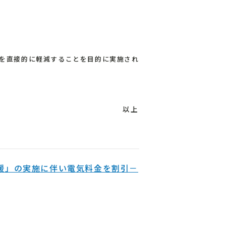
担を直接的に軽減することを目的に実施され
以上
援」の実施に伴い電気料金を割引－