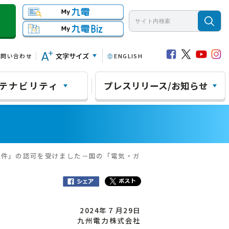
文字サイズ
お問い合わせ
ENGLISH
テナビリティ
プレスリリース/お知らせ
条件」の認可を受けました－国の「電気・ガ
2024年７月29日
九州電力株式会社