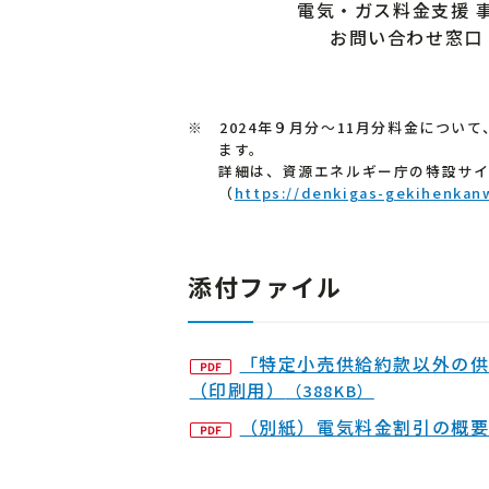
電気・ガス料金支援 
お問い合わせ窓口
※ 2024年９月分～11月分料金につ
ます。
詳細は、資源エネルギー庁の特設サ
（
https://denkigas-gekihenkan
添付ファイル
「特定小売供給約款以外の
（印刷用）
（388KB）
（別紙）電気料金割引の概