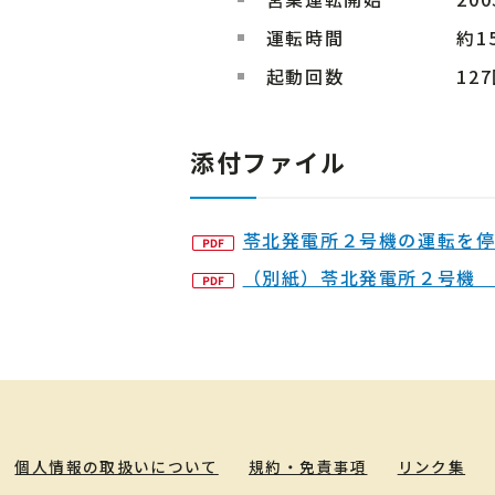
運転時間
約1
起動回数
12
添付ファイル
苓北発電所２号機の運転を
（別紙）苓北発電所２号機
個人情報の取扱いについて
規約・免責事項
リンク集