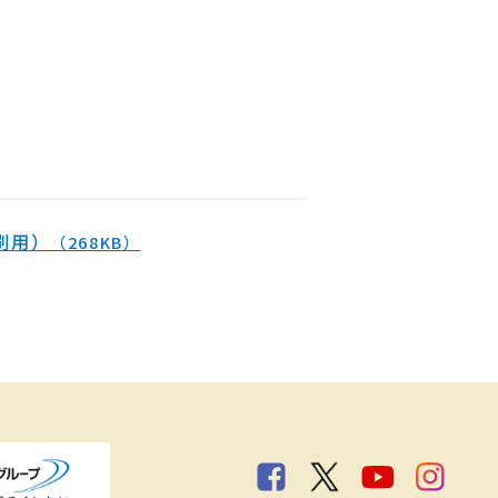
刷用）
（268KB）