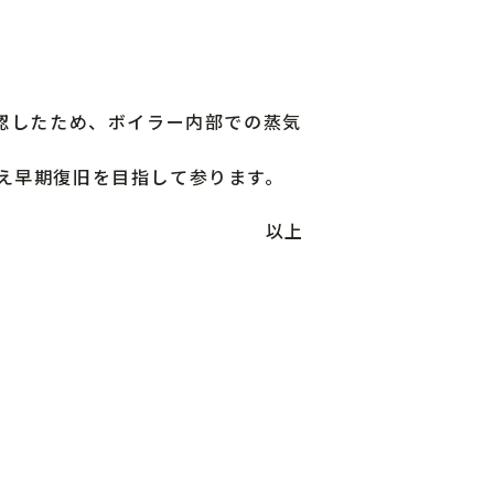
認したため、ボイラー内部での蒸気
え早期復旧を目指して参ります。
以上