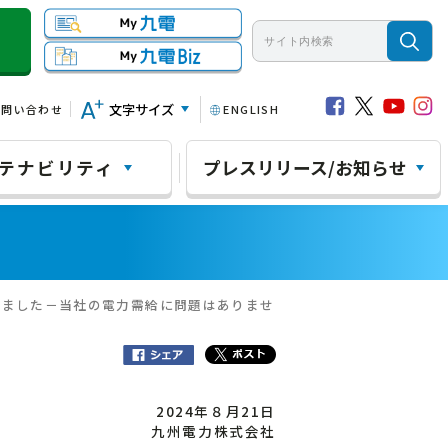
文字サイズ
お問い合わせ
ENGLISH
テナビリティ
プレスリリース/お知らせ
しました－当社の電力需給に問題はありませ
2024年８月21日
九州電力株式会社