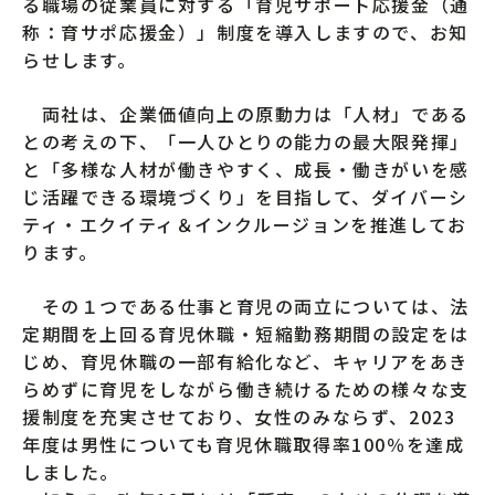
る職場の従業員に対する「育児サポート応援金（通
称：育サポ応援金）」制度を導入しますので、お知
らせします。
両社は、企業価値向上の原動力は「人材」である
との考えの下、「一人ひとりの能力の最大限発揮」
と「多様な人材が働きやすく、成長・働きがいを感
じ活躍できる環境づくり」を目指して、ダイバーシ
ティ・エクイティ＆インクルージョンを推進してお
ります。
その１つである仕事と育児の両立については、法
定期間を上回る育児休職・短縮勤務期間の設定をは
じめ、育児休職の一部有給化など、キャリアをあき
らめずに育児をしながら働き続けるための様々な支
援制度を充実させており、女性のみならず、2023
年度は男性についても育児休職取得率100％を達成
しました。