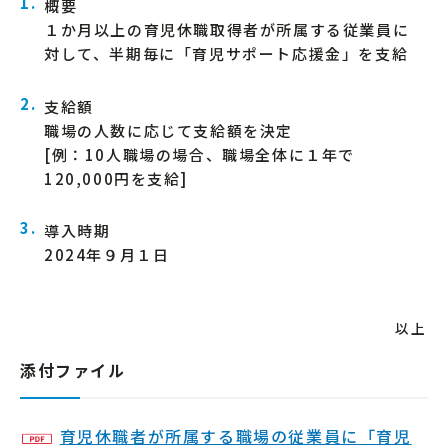
概要
１か月以上の育児休職取得者が所属する従業員に
対して、半期毎に「育児サポート応援金」を支給
支給額
職場の人数に応じて支給額を決定
[例：10人職場の場合、職場全体に１年で
120,000円を支給]
導入時期
2024年９月１日
以上
添付ファイル
育児休職者が所属する職場の従業員に「育児