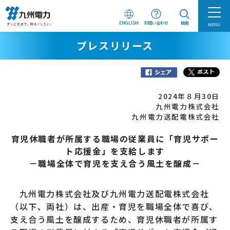
ENGLISH
お問い合わせ
検索
MENU
プレスリリース
2024年８月30日
九州電力株式会社
九州電力送配電株式会社
育児休職者が所属する職場の従業員に「育児サポー
ト応援金」を支給します
－職場全体で育児を支え合う風土を醸成－
九州電力株式会社及び九州電力送配電株式会社
（以下、両社）は、出産・育児を職場全体で喜び、
支え合う風土を醸成するため、育児休職者が所属す