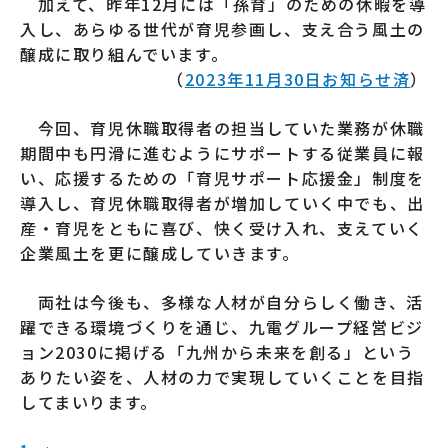
加えて、昨年12月には「孫育」のための休暇を導
入し、あらゆる世代が育児参画し、支え合う風土の
醸成に取り組んでいます。
（
2023年11月30日お知らせ済
）
今回、育児休職取得者の担当していた業務が休職
期間中も円滑に進むようにサポートする従業員に報
い、応援するための「育児サポート応援金」制度を
導入し、育児休職取得者が増加していく中でも、出
産・育児をともに喜び、快く受け入れ、支えていく
企業風土を更に醸成していきます。
両社は今後も、多様な人材が自分らしく働き、活
躍できる環境づくりを通じ、九電グループ経営ビジ
ョン2030に掲げる「九州から未来を創る」という
ありたい姿を、人材の力で実現していくことを目指
してまいります。