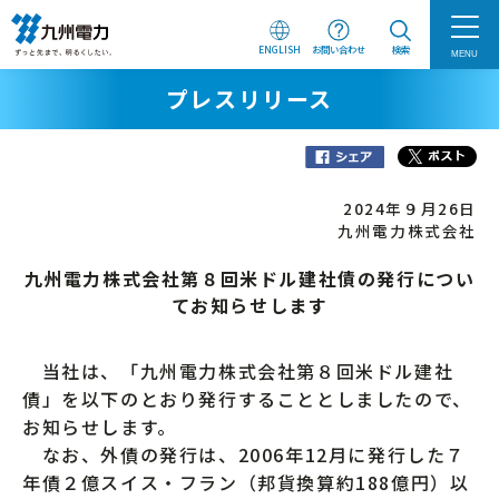
ENGLISH
お問い合わせ
検索
MENU
プレスリリース
2024年９月26日
九州電力株式会社
九州電力株式会社第８回米ドル建社債の発行につい
てお知らせします
当社は、「九州電力株式会社第８回米ドル建社
債」を以下のとおり発行することとしましたので、
お知らせします。
なお、外債の発行は、2006年12月に発行した７
年債２億スイス・フラン（邦貨換算約188億円）以