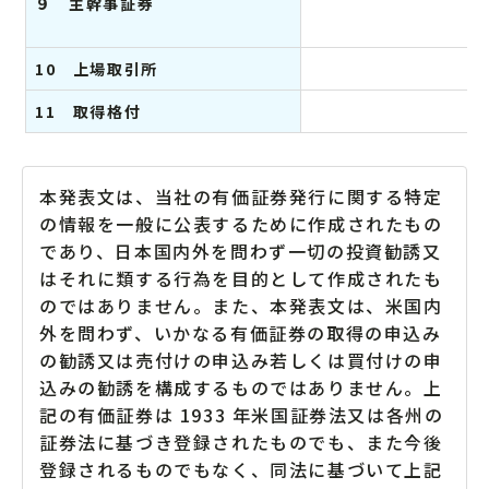
９ 主幹事証券
10 上場取引所
11 取得格付
ム
本発表文は、当社の有価証券発行に関する特定
の情報を一般に公表するために作成されたもの
であり、日本国内外を問わず一切の投資勧誘又
はそれに類する行為を目的として作成されたも
のではありません。また、本発表文は、米国内
外を問わず、いかなる有価証券の取得の申込み
の勧誘又は売付けの申込み若しくは買付けの申
込みの勧誘を構成するものではありません。上
記の有価証券は 1933 年米国証券法又は各州の
証券法に基づき登録されたものでも、また今後
登録されるものでもなく、同法に基づいて上記