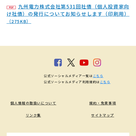
九州電力株式会社第531回社債（個人投資家向
け社債）の発行についてお知らせします（印刷用）
（275KB）
公式ソーシャルメディア一覧は
こちら
公式ソーシャルメディア利用規約は
こちら
個人情報の取扱いについて
規約・免責事項
リンク集
サイトマップ