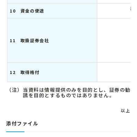
設
10 資金の使途
11 取扱証券会社
12 取得格付
（注）
当資料は情報提供のみを目的とし、証券の勧
誘を目的とするものではありません。
以上
添付ファイル