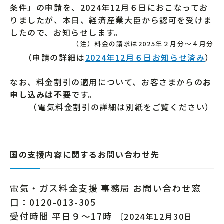
条件」の申請を、2024年12月６日におこなってお
りましたが、本日、経済産業大臣から認可を受けま
したので、お知らせします。
（注）料金の請求は2025年２月分～４月分
（申請の詳細は
2024年12月６日お知らせ済み
）
なお、料金割引の適用について、お客さまからの
お
申し込みは不要
です。
（電気料金割引の詳細は別紙をご覧ください）
国の支援内容に関するお問い合わせ先
電気・ガス料金支援 事務局 お問い合わせ窓
口：0120-013-305
受付時間 平日９～17時
〔2024年12月30日