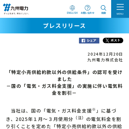
ENGLISH
お問い合わせ
検索
MENU
プレスリリース
2024年12月20日
九州電力株式会社
「特定小売供給約款以外の供給条件」の認可を受け
ました
－国の「電気・ガス料金支援」の実施に伴い電気料
金を割引－
※
当社は、国の「電気・ガス料金支援
」に基づ
（注）
き、2025年１月～３月使用分
の電気料金を割
り引くことを定めた「特定小売供給約款以外の供給