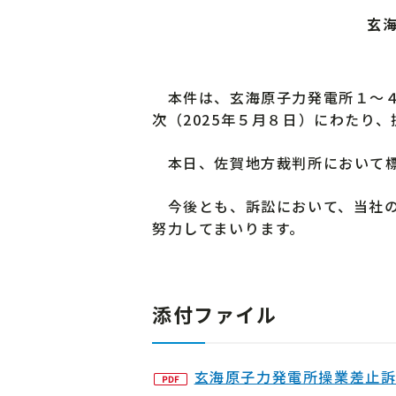
玄
本件は、玄海原子力発電所１～４号
次（2025年５月８日）にわたり
本日、佐賀地方裁判所において標
今後とも、訴訟において、当社の
努力してまいります。
添付ファイル
玄海原子力発電所操業差止訴