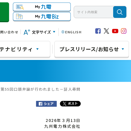
文字サイズ
お問い合わせ
ENGLISH
テナビリティ
プレスリリース/お知らせ
の第55回口頭弁論が行われました－証人尋問
2026年３月13日
九州電力株式会社