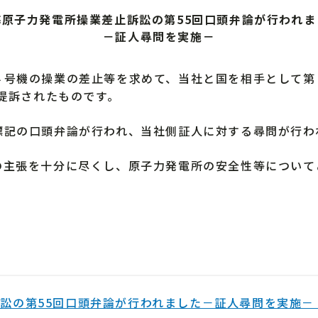
海原子力発電所操業差止訴訟の第55回口頭弁論が行われま
－証人尋問を実施－
機の操業の差止等を求めて、当社と国を相手として第１次
、提訴されたものです。
記の口頭弁論が行われ、当社側証人に対する尋問が行わ
主張を十分に尽くし、原子力発電所の安全性等について
訟の第55回口頭弁論が行われました－証人尋問を実施－