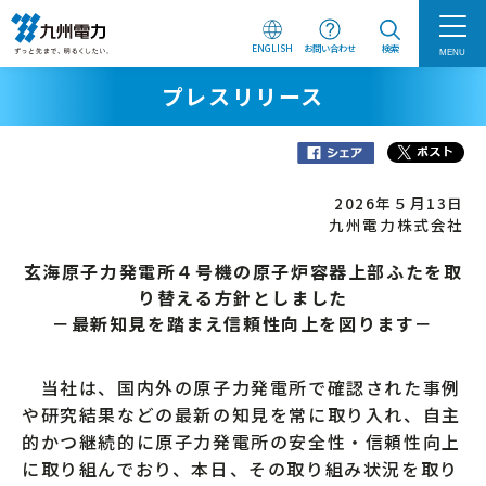
ENGLISH
お問い合わせ
検索
MENU
プレスリリース
2026年５月13日
九州電力株式会社
玄海原子力発電所４号機の原子炉容器上部ふたを取
り替える方針としました
－最新知見を踏まえ信頼性向上を図ります－
当社は、国内外の原子力発電所で確認された事例
や研究結果などの最新の知見を常に取り入れ、自主
的かつ継続的に原子力発電所の安全性・信頼性向上
に取り組んでおり、本日、その取り組み状況を取り