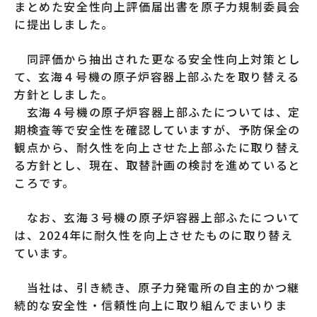
まとめた安全性向上評価届出書を原子力規制委員会
に提出しました。
同評価から抽出された更なる安全性向上対策とし
て、玄海４号機の原子炉容器上部ふたを取り替える
方針としました。
玄海４号機の原子炉容器上部ふたについては、定
期検査等で安全性を確認していますが、予防保全の
観点から、耐久性を向上させた上部ふたに取り替え
る方針とし、現在、取替計画の検討を進めていると
ころです。
なお、玄海３号機の原子炉容器上部ふたについて
は、2024年に耐久性を向上させたものに取り替え
ています。
当社は、引き続き、原子力発電所の自主的かつ継
続的な安全性・信頼性向上に取り組んでまいりま