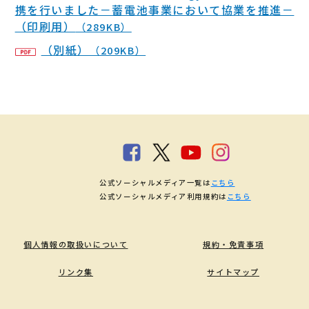
携を行いました－蓄電池事業において協業を推進－
（印刷用）
（289KB）
（別紙）
（209KB）
公式ソーシャルメディア一覧は
こちら
公式ソーシャルメディア利用規約は
こちら
個人情報の取扱いについて
規約・免責事項
リンク集
サイトマップ