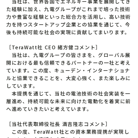
当社は、世界各国でエネルギー事業を展開してき
た経験に加え、九電グループがこれまで培った技術
力や豊富な経験といった総合力を活用し、高い技術
力を持つスタートアップ企業との協業を通じて、今
後も持続可能な社会の実現に貢献してまいります。
［TeraWatt社 CEO 緒方健コメント］
当社は、九電グループの皆さまを、グローバル展
開における最も信頼できるパートナーの一社と考え
ています。この度、キューデン・インターナショナ
ルと協業できることを、大変心強く、また楽しみに
しています。
本提携を通じて、当社の電池技術の社会実装を一
層進め、持続可能な未来に向けた電動化を着実に前
へ進めていきたいと考えています。
［当社代表取締役社長 満吉隆志コメント］
この度、TeraWatt社との資本業務提携が実現し