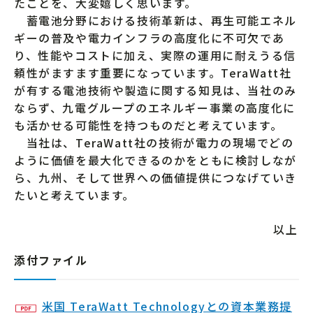
たことを、大変嬉しく思います。
蓄電池分野における技術革新は、再生可能エネル
ギーの普及や電力インフラの高度化に不可欠であ
り、性能やコストに加え、実際の運用に耐えうる信
頼性がますます重要になっています。TeraWatt社
が有する電池技術や製造に関する知見は、当社のみ
ならず、九電グループのエネルギー事業の高度化に
も活かせる可能性を持つものだと考えています。
当社は、TeraWatt社の技術が電力の現場でどの
ように価値を最大化できるのかをともに検討しなが
ら、九州、そして世界への価値提供につなげていき
たいと考えています。
以上
添付ファイル
米国 TeraWatt Technologyとの資本業務提