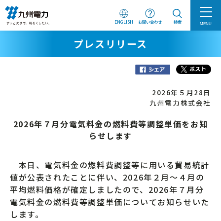
ENGLISH
お問い合わせ
検索
MENU
プレスリリース
2026年５月28日
九州電力株式会社
2026年７月分電気料金の燃料費等調整単価をお知
らせします
本日、電気料金の燃料費調整等に用いる貿易統計
値が公表されたことに伴い、2026年２月～４月の
平均燃料価格が確定しましたので、2026年７月分
電気料金の燃料費等調整単価についてお知らせいた
します。