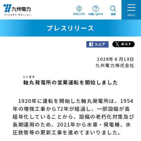
ENGLISH
お問い合わせ
検索
MENU
プレスリリース
2026年６月18日
九州電力株式会社
じくまる
軸丸
発電所の営業運転を開始しました
1920年に運転を開始した軸丸発電所は、1954
年の増強工事から72年が経過し、一部設備が高
経年化していることから、設備の老朽化対策及び
長期運用のため、2021年から水車・発電機、水
圧鉄管等の更新工事を進めてまいりました。