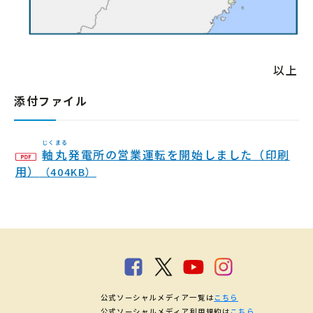
以上
添付ファイル
じくまる
軸丸
発電所の営業運転を開始しました（印刷
用）
（404KB）
公式ソーシャルメディア一覧は
こちら
公式ソーシャルメディア利用規約は
こちら