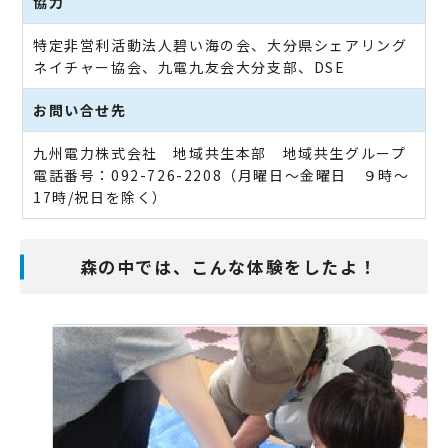
協力
特定非営利活動法人碧い海の会、大分県シェアリング
ネイチャー協会、九電九友会大分支部、DSE
お問い合せ先
九州電力株式会社 地域共生本部 地域共生グループ
電話番号：092-726-2208（月曜日～金曜日 ９時～
17時/祝日を除く）
森の中では、こんな体験をしたよ！