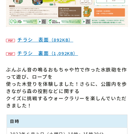
チラシ 表面
（892KB）
チラシ 裏面
（1,092KB）
ぶんぶん音の鳴るおもちゃや竹で作った水鉄砲を作
って遊び、ロープを
使った木登りを体験しました！さらに、公園内を歩
きながら森の役割などに関する
クイズに挑戦するウォークラリーを楽しんでいただ
きました！
日時