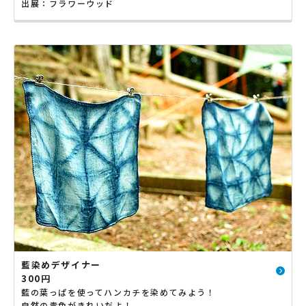
出展：フラワーウッド
藍染めデザイナー
300円
藍の葉っぱを使ってハンカチを染めてみよう！
自然の青色がきれいだよ！