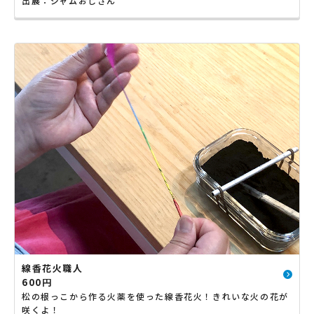
出展：ジャムおじさん
線香花火職人
600円
松の根っこから作る火薬を使った線香花火！きれいな火の花が
咲くよ！