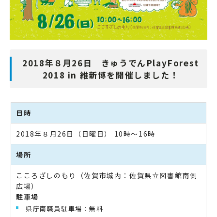
2018年８月26日 きゅうでんPlayForest
2018 in 維新博を開催しました！
日時
2018年８月26日（日曜日） 10時～16時
場所
こころざしのもり（佐賀市城内：佐賀県立図書館南側
広場）
駐車場
県庁南職員駐車場：無料