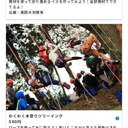
廃材を使って折り畳めるイスを作ってみよう！全部廃材ででき
てるよ！
出展：黒田木材商事
わくわく木登りツリーイング
500円
ロープを使って木に登ろう！高いところから見える景色はきれ