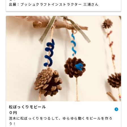
出展：ブッシュクラフトインストラクター 三浦さん
松ぼっくりモビール
０円
流木に松ぼっくりをつるして、ゆらゆら動くモビールを作ろ
う！