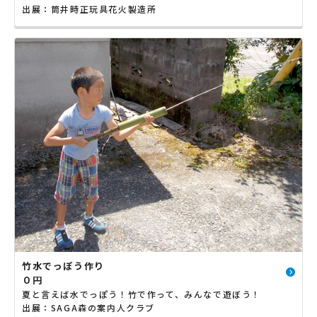
出展：筒井時正玩具花火製造所
竹水でっぽう作り
０円
夏と言えば水でっぽう！竹で作って、みんなで遊ぼう！
出展：SAGA森の案内人クラブ