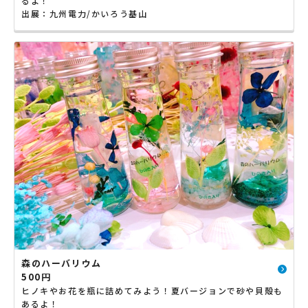
るよ！
出展：九州電力/かいろう基山
森のハーバリウム
500円
ヒノキやお花を瓶に詰めてみよう！夏バージョンで砂や貝殻も
あるよ！