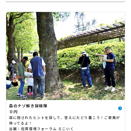
森のナゾ解き探検隊
０円
森に隠されたヒントを探して、答えにたどり着こう！ご褒美が
待ってるよ！
出展：佐賀環境フォーラム えこいく