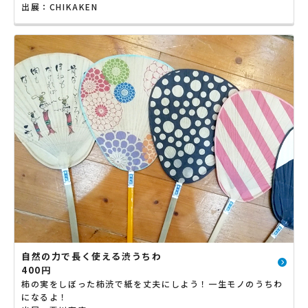
出展：CHIKAKEN
自然の力で⾧く使える渋うちわ
400円
柿の実をしぼった柿渋で紙を丈夫にしよう！一生モノのうちわ
になるよ！