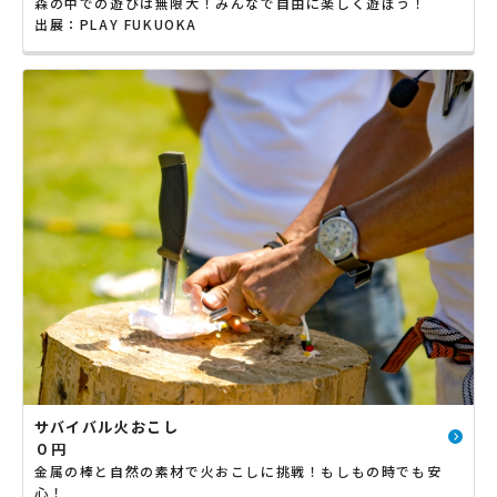
森の中での遊びは無限大！みんなで自由に楽しく遊ぼう！
出展：PLAY FUKUOKA
サバイバル火おこし
０円
金属の棒と自然の素材で火おこしに挑戦！もしもの時でも安
心！