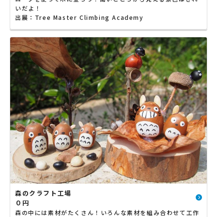
いだよ！
出展：Tree Master Climbing Academy
森のクラフト工場
０円
森の中には素材がたくさん！いろんな素材を組み合わせて工作