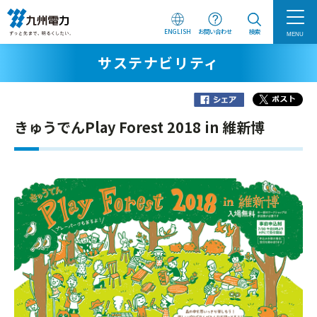
ENGLISH
お問い合わせ
検索
MENU
サステナビリティ
きゅうでんPlay Forest 2018 in 維新博