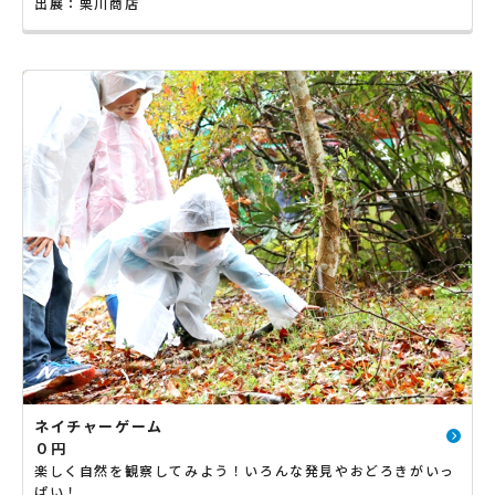
出展：栗川商店
ネイチャーゲーム
０円
楽しく自然を観察してみよう！いろんな発見やおどろきがいっ
ぱい！