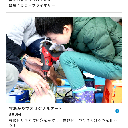
出展：カラープライマリー
竹あかりでオリジナルアート
300円
電動ドリルで竹に穴をあけて、世界に一つだけの灯ろうを作ろ
う！