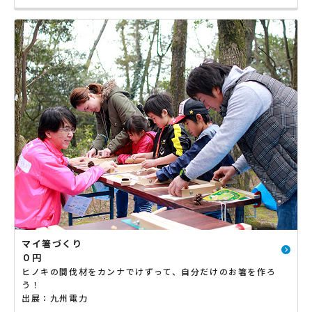
マイ箸づくり
０円
ヒノキの間伐材をカンナでけずって、自分だけのお箸を作ろ
う！
出展：九州電力