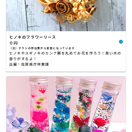
ヒノキのフラワーリース
０円
（注）チラシの参加費から変更になっています
ヒノキやスギノキのカンナ屑を丸めてお花を作ろう！良い木の
香りがするよ！
出展：佐賀県庁林業課