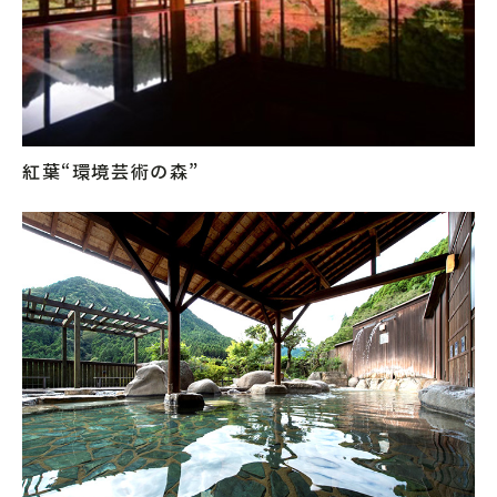
紅葉“環境芸術の森”