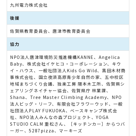
九州電力株式会社
後援
佐賀県教育委員会、唐津市教育委員会
協力
NPO法人唐津環境防災推進機構KANNE、Angelica
Baby、株式会社イケヒコ・コーポレーション、キウ
イ・ハウス、一般社団法人Kids Go Wild、黒田木材商
事株式会社、国立夜須高原青少年自然の家、五中校区
地域まちづくり会議、独楽工房 隈本木工所、佐賀県シ
ェアリングネイチャー協会、佐賀県庁 林業課、
Shana、Tree Master Climbing Academy、NPO
法人ビッグ・リーフ、有限会社フラワーウッド、一般
社団法人PLAY FUKUOKA、ベースキャンプ株式会
社、NPO法人みんなの森プロジェクト、YOGA
STUDIO CALM 重松さん、［キッチンカー］からつバ
ーガー、5287pizza、マーキーズ