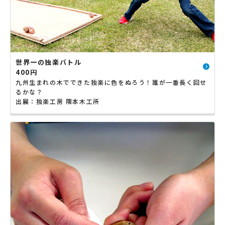
世界一の独楽バトル
400円
九州生まれの木でできた独楽に色をぬろう！誰が一番長く回せ
るかな？
出展：独楽工房 隈本木工所