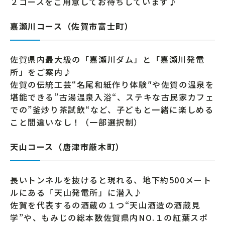
２コースをご用意してお待ちしています♪
嘉瀬川コース（佐賀市富士町）
佐賀県内最大級の「嘉瀬川ダム」と「嘉瀬川発電
所」をご案内♪
佐賀の伝統工芸“名尾和紙作り体験″や佐賀の温泉を
堪能できる”古湯温泉入浴“、ステキな古民家カフェ
での”釜炒り茶試飲“など、子どもと一緒に楽しめる
こと間違いなし！（一部選択制）
天山コース（唐津市厳木町）
長いトンネルを抜けると現れる、地下約500メート
ルにある「天山発電所」に潜入♪
佐賀を代表するの酒蔵の１つ“天山酒造の酒蔵見
学”や、もみじの総本数佐賀県内NO.１の紅葉スポ