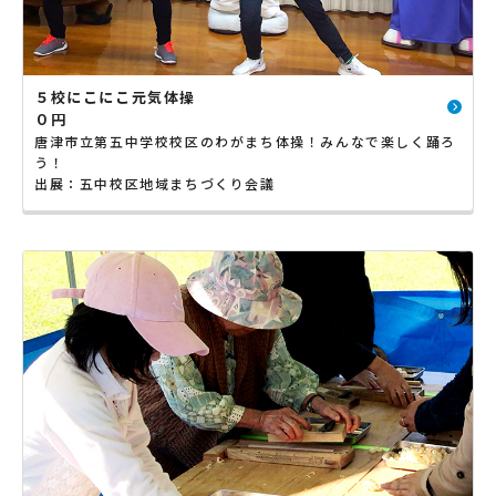
５校にこにこ元気体操
０円
唐津市立第五中学校校区のわがまち体操！みんなで楽しく踊ろ
う！
出展：五中校区地域まちづくり会議