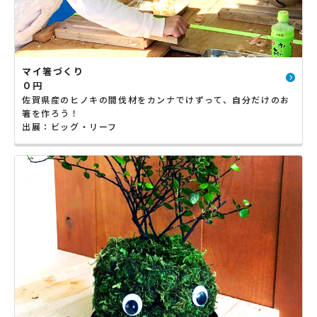
マイ箸づくり
０円
佐賀県産のヒノキの間伐材をカンナでけずって、自分だけのお
箸を作ろう！
出展：ビッグ・リーフ