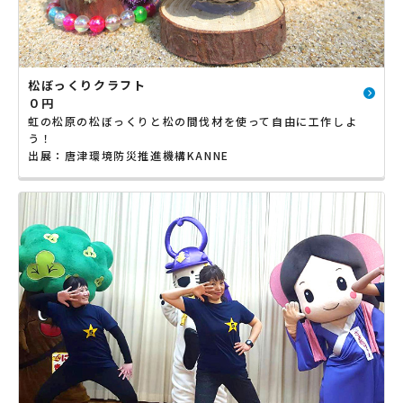
松ぼっくりクラフト
０円
虹の松原の松ぼっくりと松の間伐材を使って自由に工作しよ
う！
出展：唐津環境防災推進機構KANNE