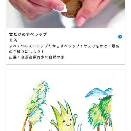
君だけのすべラップ
０円
すべすべのストラップだからすべラップ！ヤスリをかけて最高
の手触りにしよう！
出展：夜須高原青少年自然の家