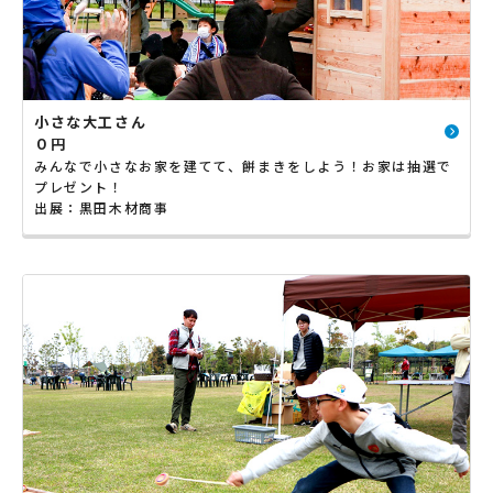
小さな大工さん
０円
みんなで小さなお家を建てて、餅まきをしよう！お家は抽選で
プレゼント！
出展：黒田木材商事