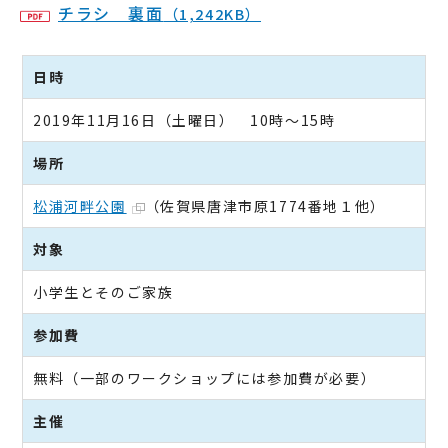
チラシ 裏面
（1,242KB）
日時
2019年11月16日（土曜日） 10時～15時
場所
松浦河畔公園
（佐賀県唐津市原1774番地１他）
対象
小学生とそのご家族
参加費
無料（一部のワークショップには参加費が必要）
主催