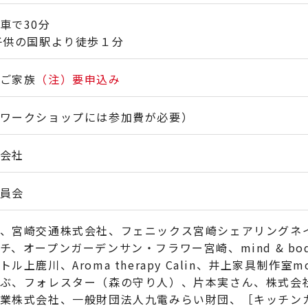
車で30分
子供の国駅より徒歩１分
ご家族
（注）要申込み
ワークショップには参加費が必要）
会社
員会
、宮崎交通株式会社、フェニックス宮崎シェアリングネ
チ、オープンガーデンサン・フラワー宮崎、mind & bod
ル上鹿川、Aroma therapy Calin、井上家具制作室
ぶ、フォレスター（森の守り人）、片本実さん、株式会
業株式会社、一般財団法人九電みらい財団、［キッチンカー