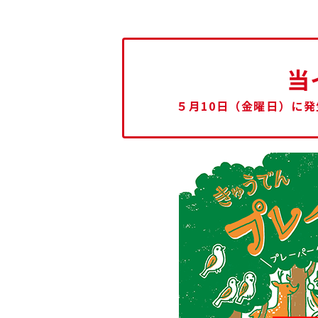
当
５月10日（金曜日）に