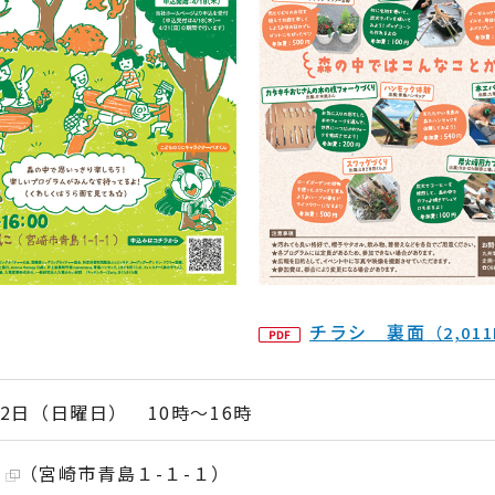
チラシ 裏面
（2,01
12日（日曜日） 10時～16時
（宮崎市青島１-１-１）