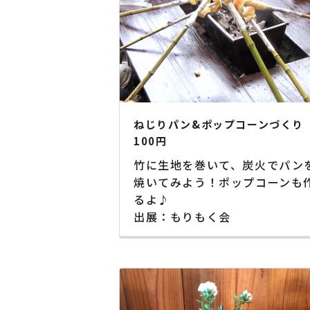
ねじりパン&ポップコーンづくり
100円
竹に生地を巻いて、炭火でパン
焼いてみよう！ポップコーンも
るよ♪
出展：もりもく会