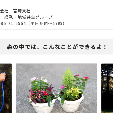
会社 宮崎支社
 総務・地域共生グループ
85-71-5564（平日９時～17時）
森の中では、こんなことができるよ！