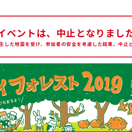
イベントは、中止となりまし
発生した地震を受け、参加者の安全を考慮した結果、中止