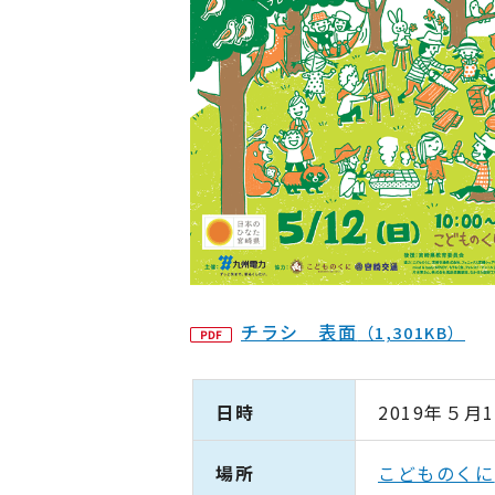
チラシ 表面
（1,301KB）
日時
2019年５月
場所
こどものくに