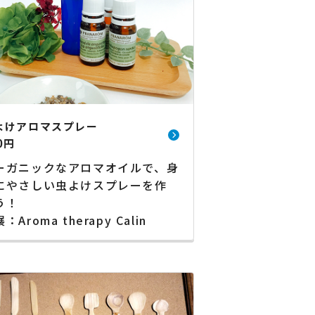
よけアロマスプレー
0円
ーガニックなアロマオイルで、身
にやさしい虫よけスプレーを作
う！
：Aroma therapy Calin