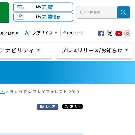
文字サイズ
お問い合わせ
ENGLISH
テナビリティ
プレスリリース/お知らせ
スト
> きゅうでん プレイフォレスト 2019