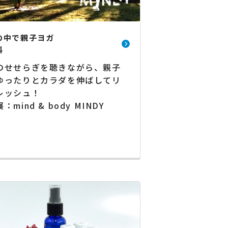
の中で親子ヨガ
料
のせせらぎを聴きながら、親子
ゆったりとカラダを伸ばしてリ
レッシュ！
：mind & body MINDY