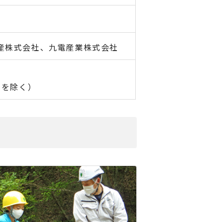
産株式会社、九電産業株式会社
日を除く）