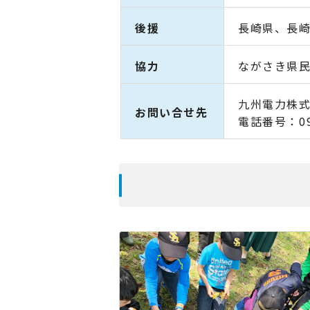
後援
長崎県、長
協力
ながさき県
九州電力株
お問い合せ先
電話番号：0