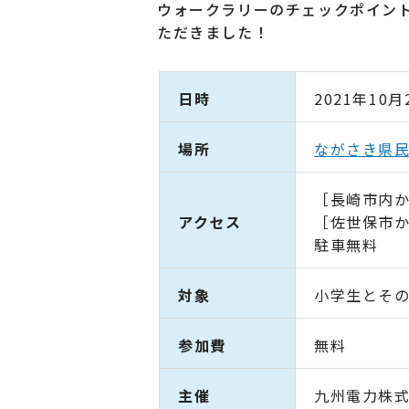
ウォークラリーのチェックポイン
ただきました！
日時
2021年10
場所
ながさき県
［長崎市内か
アクセス
［佐世保市か
駐車無料
対象
小学生とそ
参加費
無料
主催
九州電力株