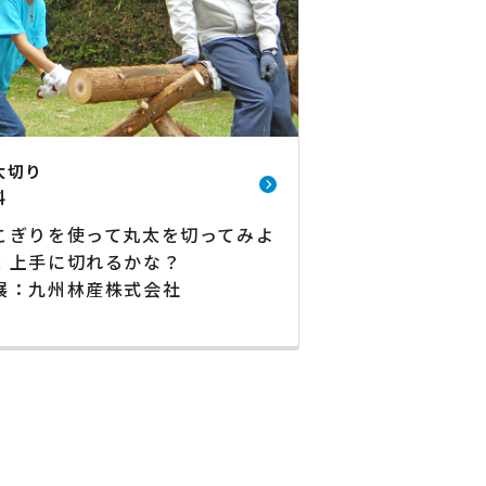
太切り
料
こぎりを使って丸太を切ってみよ
！上手に切れるかな？
展：九州林産株式会社