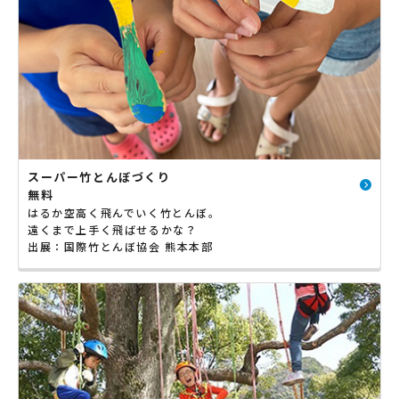
スーパー竹とんぼづくり
無料
はるか空高く飛んでいく竹とんぼ。
遠くまで上手く飛ばせるかな？
出展：国際竹とんぼ協会 熊本本部