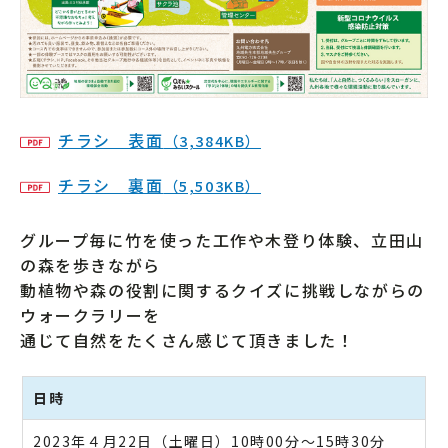
チラシ 表面
（3,384KB）
チラシ 裏面
（5,503KB）
グループ毎に竹を使った工作や木登り体験、立田山
の森を歩きながら
動植物や森の役割に関するクイズに挑戦しながらの
ウォークラリーを
通じて自然をたくさん感じて頂きました！
日時
2023年４月22日（土曜日）10時00分～15時30分