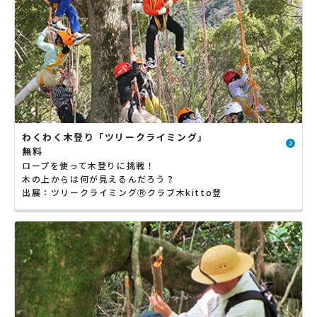
わくわく木登り「ツリークライミング」
無料
ロープを使って木登りに挑戦！
木の上からは何が見えるんだろう？
出展：ツリークライミングⓇクラブ木kitto登