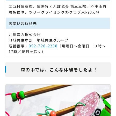
エコ村伝承館、国際竹とんぼ協会 熊本本部、立田山自
然探検隊、ツリークライミングⓇクラブ木kitto登
お問い合わせ先
九州電力株式会社
地域共生本部 地域共生グループ
電話番号：
092-726-2208
（月曜日～金曜日 ９時～
17時／祝日を除く）
森の中では、こんな体験をしたよ！