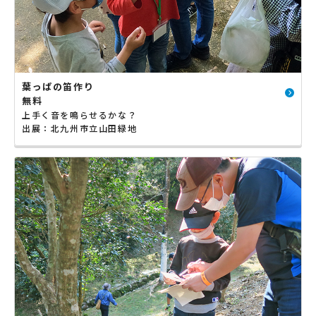
葉っぱの笛作り
無料
上手く音を鳴らせるかな？
出展：北九州市立山田緑地