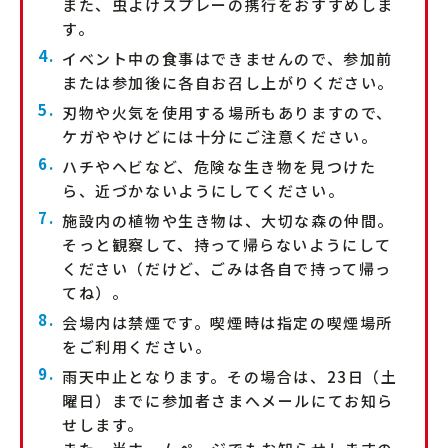
また、虫よけスプレーの携行をおすすめしま
す。
イベント中の食事はできませんので、参加前
または参加後に各自お召し上がりください。
刃物や火気を使用する場所もありますので、
ケガややけどには十分にご注意ください。
ハチやヘビなど、危険な生き物を見つけた
ら、近づかないようにしてください。
施設内の植物や生き物は、大切な森の仲間。
そっと観察して、持って帰らないようにして
ください（だけど、ごみは各自で持って帰っ
てね）。
会場内は禁煙です。喫煙時は指定の喫煙場所
をご利用ください。
雨天中止となります。その場合は、23日（土
曜日）までに参加者さまへメールにてお知ら
せします。