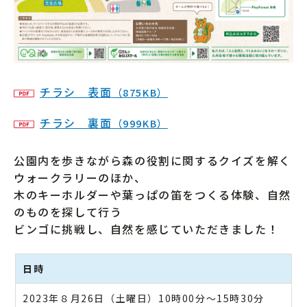
チラシ 表面
（875KB）
チラシ 裏面
（999KB）
公園内を歩きながら森の役割に関するクイズを解く
ウォークラリーのほか、
木のキーホルダーや葉っぱの笛をつくる体験、自然
のものを探して行う
ビンゴに挑戦し、自然を感じていただきました！
日時
2023年８月26日（土曜日）10時00分～15時30分