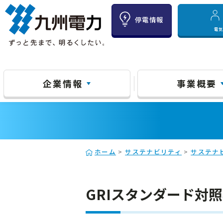
停電情報
電
企業情報
事業概要
ホーム
>
サステナビリティ
>
サステナ
GRIスタンダード対