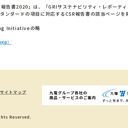
告書2020」は、「GRIサステナビリティ・レポーティ
スタンダードの項目に対応するCSR報告書の該当ページ
 Initiativeの略
0KB）
サイトマップ
ghts Reserved.