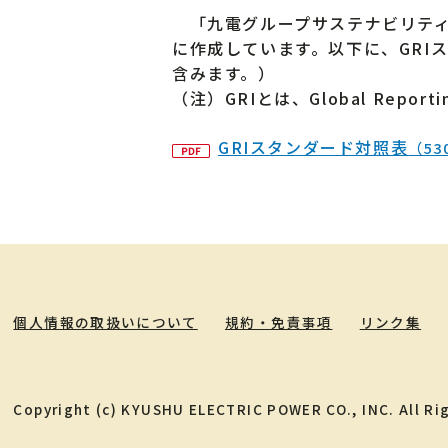
「九電グループサステナビリティ報
に作成しています。以下に、GRI
含みます。）
（注）GRIとは、Global Reporting
GRIスタンダード対照表
（53
個人情報の取扱いについて
規約・免責事項
リンク集
Copyright (c) KYUSHU ELECTRIC POWER CO., INC. All Ri