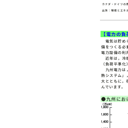
カナダ・ドイツの
出所：環境とエネ
【電力の負
電気は貯めら
備をつくる必
電力設備の利
近年は，冷暖
（負荷平準化
九州電力は，
熱システム」
大とともに，
んでいます。
●九州にお