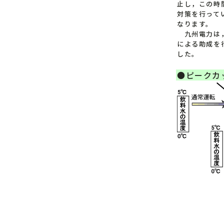
止し，この時
対策を行って
なります。
九州電力は，
による助成を行
した。
●ピークカ