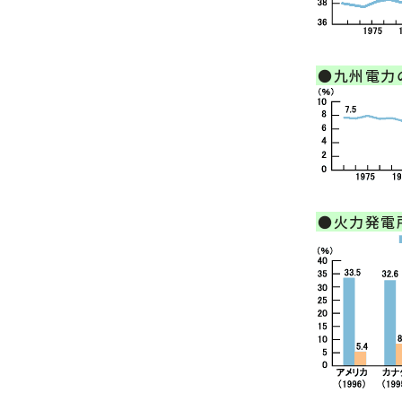
●九州電力
●火力発電