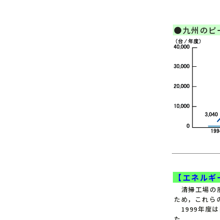
●九州のピ
【エネルギ
清掃工場の廃
ため，これら
1999年度は
た。