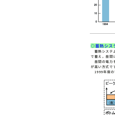
◇蓄熱シス
蓄熱システム
で蓄え，昼間
昼間の電力を
が高い方式で
1999年度の