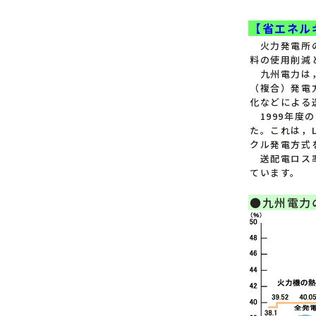
【省エネル
火力発電所の
料の使用削減
九州電力は，
（複合）発電
化などによる
1999年度の
た。これは，
クル発電方式
送配電ロス率
ています。
●九州電力