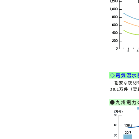
◇電気温水
割安な夜間電
38.1万件（
●九州電力