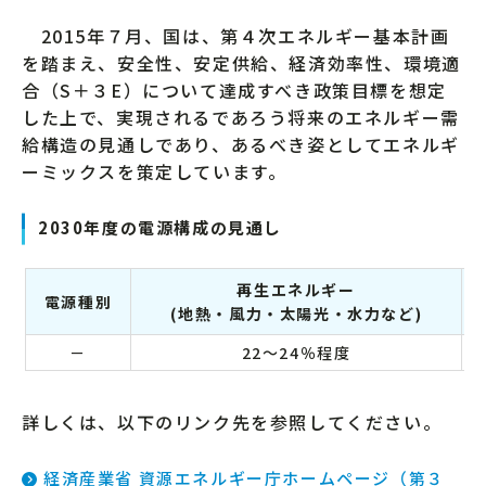
2015年７月、国は、第４次エネルギー基本計画
を踏まえ、安全性、安定供給、経済効率性、環境適
合（S＋３E）について達成すべき政策目標を想定
した上で、実現されるであろう将来のエネルギー需
給構造の見通しであり、あるべき姿としてエネルギ
ーミックスを策定しています。
2030年度の電源構成の見通し
再生エネルギー
電源種別
(地熱・風力・太陽光・水力など)
－
22～24％程度
詳しくは、以下のリンク先を参照してください。
経済産業省 資源エネルギー庁ホームページ（第３