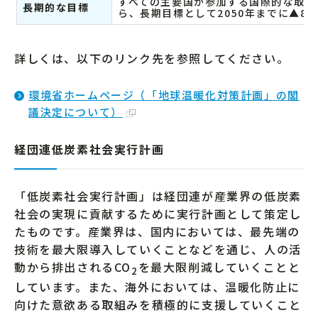
すべての主要国が参加する国際的な取り
長期的な目標
ら、長期目標として2050年までに▲8
詳しくは、以下のリンク先を参照してください。
環境省ホームページ（「地球温暖化対策計画」の閣
議決定について）
経団連低炭素社会実行計画
「低炭素社会実行計画」は経団連が産業界の低炭素
社会の実現に貢献するために実行計画として策定し
たものです。産業界は、国内においては、最先端の
技術を最大限導入していくことなどを通じ、人の活
動から排出されるCO
を最大限削減していくことと
2
しています。また、海外においては、温暖化防止に
向けた意欲ある取組みを積極的に支援していくこと