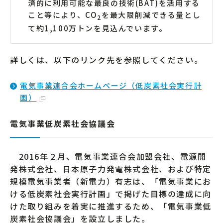
済的に利用可能な最良の技術(BAT)を活用する
こと等により、CO
を最大限削減できる量とし
2
て約1,100万トンを見込んでいます。
詳しくは、以下のリンク先を参照してください。
電気事業連合会ホームページ（低炭素社会実行計
画）
電気事業低炭素社会協議会
2016年２月、電気事業連合会加盟会社、電源開
発株式会社、日本原子力発電株式会社、および特定
規模電気事業者（新電力）有志は、「電気事業にお
ける低炭素社会実行計画」で掲げた目標の達成に向
けた取り組みを着実に推進するため、「電気事業低
炭素社会協議会」を設立しました。