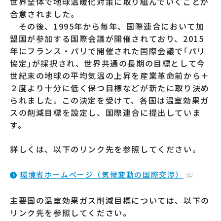
世界全体で地球温暖化対策に取り組んでいくことが
合意されました。
その後、1995年から毎年、国際連合において加
盟国が参加する国際会議が開催されており、2015
年にフランス・パリで開催された国際会議で｢パリ
協定｣が採択され、世界共通の長期の目標として今
世紀末の地球の平均気温の上昇を産業革命前から＋
２度より十分に低く保つ目標などが新たに取り決め
られました。この決定を受けて、各国は温室効果ガ
スの削減目標を設定し、国際連合に提出していま
す。
詳しくは、以下のリンク先を参照してください。
環境省ホームページ（気候変動の国際交渉）
主要国の温室効果ガス削減目標については、以下の
リンク先を参照してください。