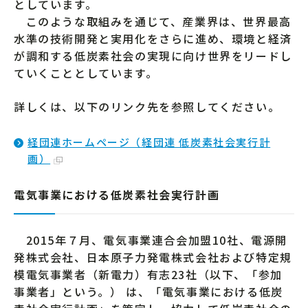
としています。
このような取組みを通じて、産業界は、世界最高
水準の技術開発と実用化をさらに進め、環境と経済
が調和する低炭素社会の実現に向け世界をリードし
ていくこととしています。
詳しくは、以下のリンク先を参照してください。
経団連ホームページ（経団連 低炭素社会実行計
画）
電気事業における低炭素社会実行計画
2015年７月、電気事業連合会加盟10社、電源開
発株式会社、日本原子力発電株式会社および特定規
模電気事業者（新電力）有志23社（以下、「参加
事業者」という。） は、「電気事業における低炭