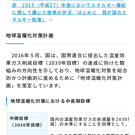
部 2015（平成27）年度においてエネルギー需給
に関して講じた施策の状況／はじめに 我が国のエ
ネルギー政策）
地球温暖化対策計画
2016年５月、国は、国際連合に提出した温室効
果ガス削減目標（2030年目標）の達成に向けた取
組みの方向性を示しており、地球温暖化対策を総合
的かつ計画的に進めるために「地球温暖化対策計
画」を策定しています。
地球温暖化対策における中長期目標
中期目標
国内の温室効果ガスの削減量を2030年にお
減）の水準にすることを目標として、そ
（2030年目標）