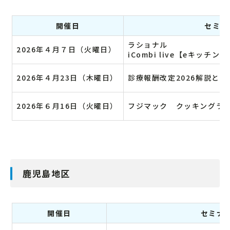
開催日
セミナ
ラショナル
2026年４月７日（火曜日）
iCombi live【eキッチ
2026年４月23日（木曜日）
診療報酬改定2026解説と
2026年６月16日（火曜日）
フジマック クッキングラ
鹿児島地区
開催日
セミナ