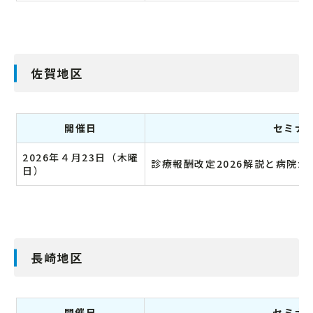
佐賀地区
開催日
セミナ
2026年４月23日（木曜
診療報酬改定2026解説と病院
日）
長崎地区
開催日
セミナ