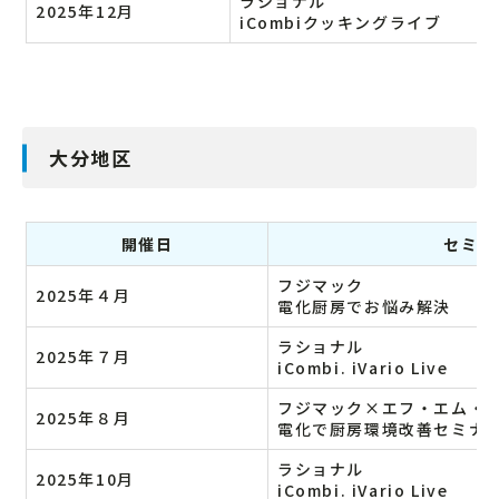
ラショナル
2025年12月
iCombiクッキングライブ
大分地区
開催日
セミナ
フジマック
2025年４月
電化厨房でお悩み解決
ラショナル
2025年７月
iCombi. iVario Live
フジマック×エフ・エム・
2025年８月
電化で厨房環境改善セミナ
ラショナル
2025年10月
iCombi. iVario Live