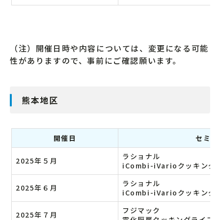
（注）開催日時や内容については、変更になる可能
性がありますので、事前にご確認願います。
熊本地区
開催日
セミナ
ラショナル
2025年５月
iCombi-iVarioクッキン
ラショナル
2025年６月
iCombi-iVarioクッキン
フジマック
2025年７月
電化厨房クッキングライブ