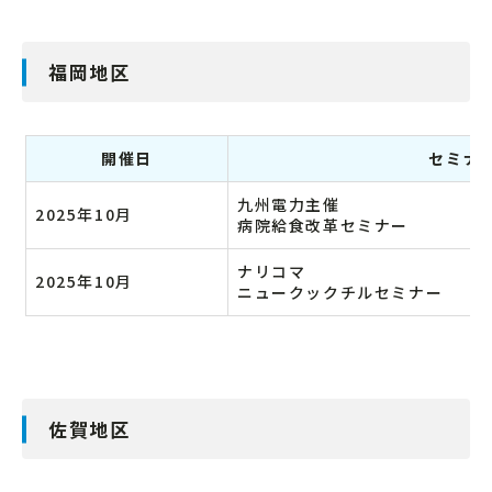
福岡地区
開催日
セミナ
九州電力主催
2025年10月
病院給食改革セミナー
ナリコマ
2025年10月
ニュークックチルセミナー
佐賀地区