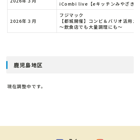
2026年３月
iCombi live【eキッチンみやざき
フジマック
2026年３月
【都城開催】コンビ＆バリオ活用メ
～飲食店でも大量調理にも～
鹿児島地区
現在調整中です。