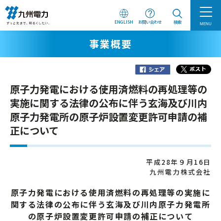
ENGLISH
お問い合わせ
検索
MENU
事業概要
原子力発電における使用済燃料の再処理等の
実施に関する法律の公布に伴う玄海及び川内
原子力発電所の原子炉設置変更許可申請の補
正について
平成28年９月16日
九州電力株式会社
原子力発電における使用済燃料の再処理等の実施に
関する法律の公布に伴う玄海及び川内原子力発電所
の原子炉設置変更許可申請の補正について