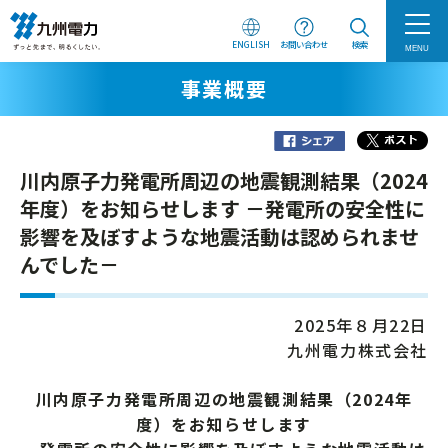
ENGLISH
お問い合わせ
検索
MENU
事業概要
川内原子力発電所周辺の地震観測結果（2024
年度）をお知らせします －発電所の安全性に
影響を及ぼすような地震活動は認められませ
んでした－
2025年８月22日
九州電力株式会社
川内原子力発電所周辺の地震観測結果（2024年
度）をお知らせします