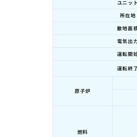
ユニッ
所在地
敷地面
電気出
運転開
運転終
原子炉
燃料