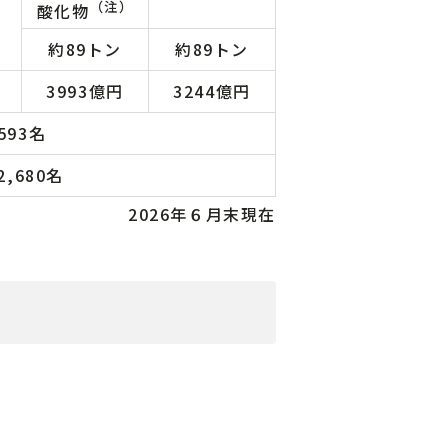
（注）
酸化物
約89トン
約89トン
3993億円
3244億円
593名
2,680名
2026年６月末現在