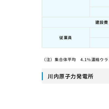
建設費
従業員
（注）集合体平均 4.1％濃縮ウ
川内原子力発電所