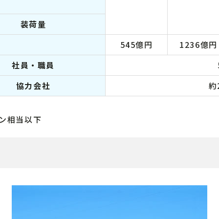
装荷量
545億円
1236億円
社員・職員
協力会社
約
ラン相当以下