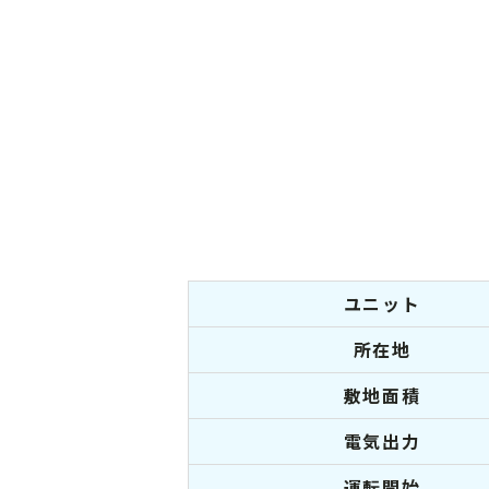
ユニット
所在地
敷地面積
電気出力
運転開始