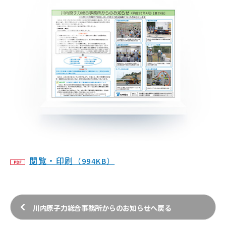
閲覧・印刷
（994KB）
川内原子力総合事務所からのお知らせへ戻る