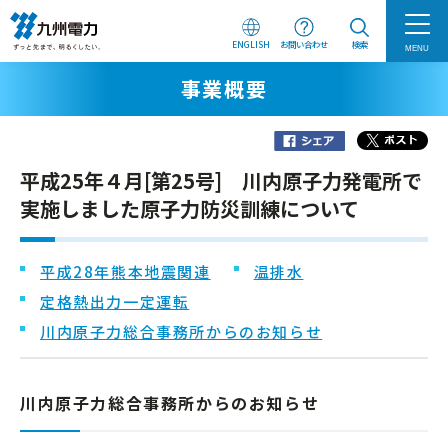
ENGLISH
お問い合わせ
検索
MENU
事業概要
平成25年４月[第25号] 川内原子力発電所で
実施しました原子力防災訓練について
平成28年熊本地震関連
温排水
定格熱出力一定運転
川内原子力総合事務所からのお知らせ
川内原子力総合事務所からのお知らせ