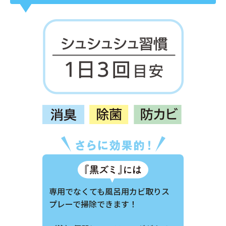
専用でなくても風呂用カビ取りス
プレーで掃除できます！