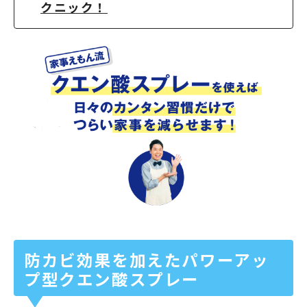
クニック！
防カビ効果を加えたパワーアッ
プ型クエン酸スプレー