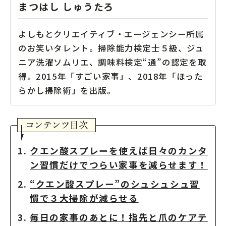
まつはし しゅうたろ
よしもとクリエイティブ・エージェンシー所属
のお笑いタレント。掃除能力検定士５級、ジュ
ニア洗濯ソムリエ、調味料検定“通”の認定を取
得。2015年「すごい家事」、2018年「ほった
らかし掃除術」を出版。
クエン酸スプレーを使えば日々のカンタ
ン習慣だけでつらい家事を減らせます！
“クエン酸スプレー”のシュシュシュ習
慣で３大掃除が減らせる
毎日の家事のあとに！指先と爪のケアテ