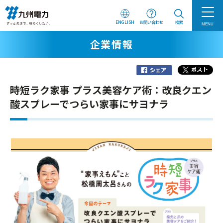
ENGLISH
お問い合わせ
検索
MENU
企業情報
時短ラク家事 プラス美容ケア術：改良クエン
酸スプレーでつらい家事にサヨナラ