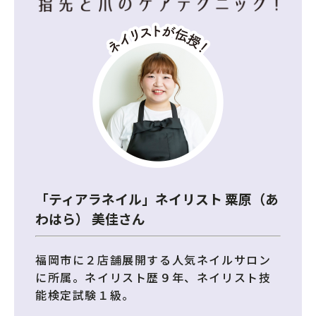
「ティアラネイル」ネイリスト 粟原（あ
わはら） 美佳さん
福岡市に２店舗展開する人気ネイルサロン
に所属。ネイリスト歴９年、ネイリスト技
能検定試験１級。