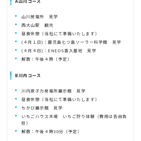
A山川コース
山川発電所 見学
西大山駅 観光
昼食休憩（当社にて準備いたします）
(４月１日)：鹿児島七ツ島ソーラー科学館 見学
(４月４日)：ENEOS喜入基地 見学
解散：午後４時（予定）
B川内コース
川内原子力発電所展示館 見学
昼食休憩（当社にて準備いたします）
ちかび展示館 見学
いちごハウス木場 いちご狩り体験（費用は各自負
担）
解散：午後４時30分（予定）