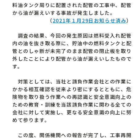
料油タンク周りに配置された配管の工事中、配管
から油が漏えいする事故が発生しました。
（
2021年１月29日お知らせ済み
）
調査の結果、今回の発生原因は燃料受入れ配管
内の油を抜き取る際に、貯油中の燃料タンクと配
管とのしゃ断が未完了のまま配管の閉止板を取り
外したことにより配管から油が漏えいしたもので
す。
対策としては、当社と請負作業会社との作業に
かかる相互確認を従来より密にするとともに、危
険物を取り扱う作業への再認識と安全意識向上の
ための教育・訓練を当該請負作業に関わる全ての
会社に対して実施し、更なる安全意識の向上に努
めて参ります。
この度、関係機関への報告が完了し、工事再開