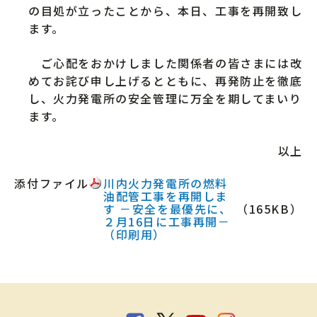
の目処が立ったことから、本日、工事を再開致し
ます。
ご心配をおかけしました関係者の皆さまには改
めてお詫び申し上げるとともに、再発防止を徹底
し、火力発電所の安全管理に万全を期してまいり
ます。
以上
添付ファイル
川内火力発電所の燃料
油配管工事を再開しま
す －安全を最優先に、
（165KB）
２月16日に工事再開－
（印刷用）