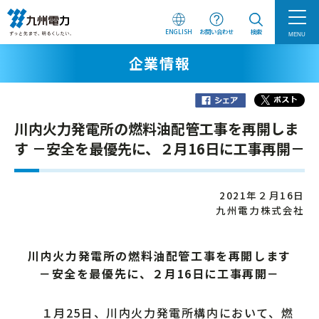
ENGLISH
お問い合わせ
検索
MENU
企業情報
川内火力発電所の燃料油配管工事を再開しま
す －安全を最優先に、２月16日に工事再開－
2021年２月16日
九州電力株式会社
川内火力発電所の燃料油配管工事を再開します
－安全を最優先に、２月16日に工事再開－
１月25日、川内火力発電所構内において、燃