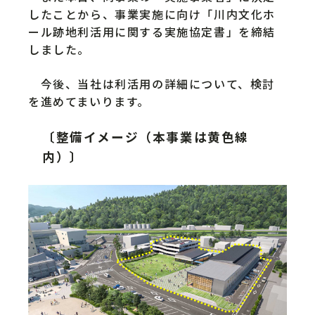
したことから、事業実施に向け「川内文化ホ
ール跡地利活用に関する実施協定書」を締結
しました。
今後、当社は利活用の詳細について、検討
を進めてまいります。
〔整備イメージ（本事業は黄色線
内）〕