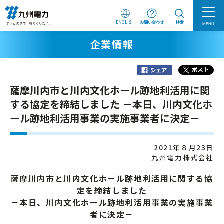
ENGLISH
お問い合わせ
検索
MENU
企業情報
薩摩川内市と川内文化ホール跡地利活用に関
する協定を締結しました －本日、川内文化ホ
ール跡地利活用事業の実施事業者に決定－
2021年８月23日
九州電力株式会社
薩摩川内市と川内文化ホール跡地利活用に関する協
定を締結しました
－本日、川内文化ホール跡地利活用事業の実施事業
者に決定－