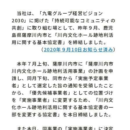
当社は、「九電グループ経営ビジョン
2030」に掲げた「持続可能なコミュニティの
共創」に取り組む場として、昨年９月、鹿児
島県薩摩川内市と「川内文化ホール跡地利活
用に関する基本協定書」を締結しました。
（
2020年９月10日お知らせ済み
）
本年７月上旬、薩摩川内市に「薩摩川内市
川内文化ホール跡地利活用事業」の計画を申
請し、同月下旬、同市から「実施予定事業
者」として選定した旨の通知を受領したこと
から、「優先候補事業者」としての位置づけ
を「実施事業者」に変更するため、「川内文
化ホール跡地利活用に関する基本協定書の一
部を変更する協定書」を本日締結しました。
また本日、同事業の「実施事業者」に決定