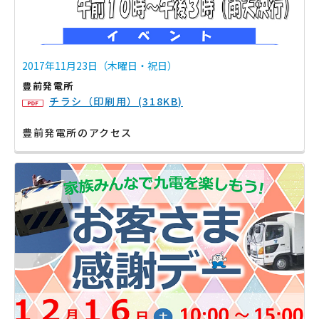
2017年11月23日（木曜日・祝日）
豊前発電所
チラシ（印刷用）(318KB)
豊前発電所のアクセス