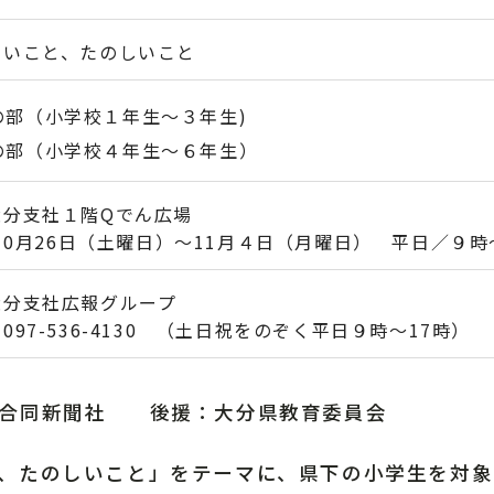
しいこと、たのしいこと
の部（小学校１年生～３年生)
の部（小学校４年生～６年生）
大分支社１階Qでん広場
年10月26日（土曜日）～11月４日（月曜日） 平日／９時
大分支社広報グループ
097-536-4130 （土日祝をのぞく平日９時～17時）
分合同新聞社 後援：大分県教育委員会
、たのしいこと」をテーマに、県下の小学生を対象