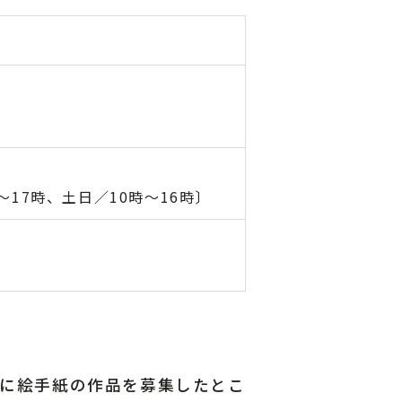
～17時、土日／10時～16時〕
に絵手紙の作品を募集したとこ