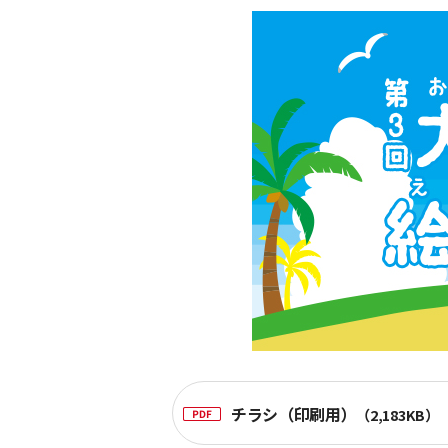
チラシ（印刷用）
（2,183KB）