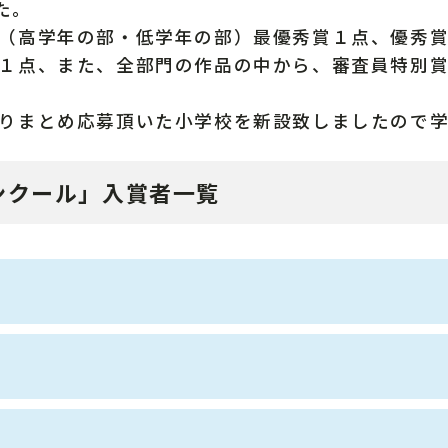
た。
（高学年の部・低学年の部）最優秀賞１点、優秀
１点、また、全部門の作品の中から、審査員特別
りまとめ応募頂いた小学校を新設致しましたので学
ンクール」入賞者一覧