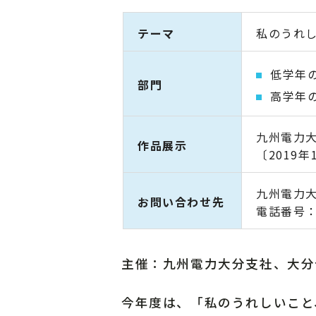
テーマ
私のうれ
低学年
部門
高学年
九州電力
作品展示
〔2019
九州電力
お問い合わせ先
電話番号：
主催：九州電力大分支社、大
今年度は、「私のうれしいこと