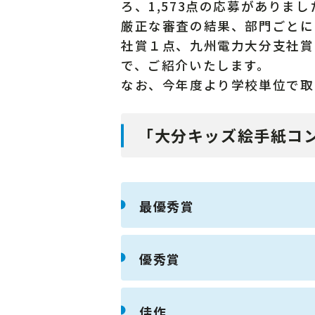
ろ、1,573点の応募がありまし
厳正な審査の結果、部門ごとに
社賞１点、九州電力大分支社賞
で、ご紹介いたします。
なお、今年度より学校単位で取
「大分キッズ絵手紙コ
最優秀賞
優秀賞
佳作