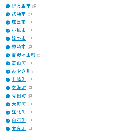
伊万里市
武雄市
鹿島市
小城市
嬉野市
神埼市
吉野ヶ里町
基山町
みやき町
上峰町
玄海町
有田町
大町町
江北町
白石町
太良町