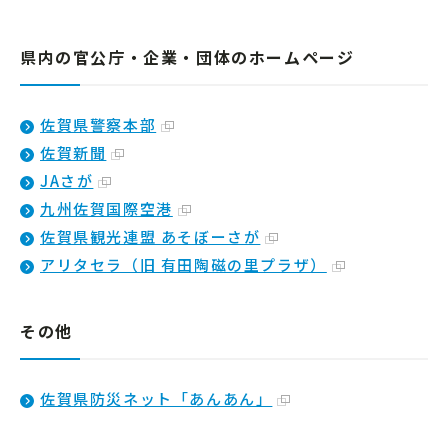
県内の官公庁・企業・団体のホームページ
佐賀県警察本部
佐賀新聞
JAさが
九州佐賀国際空港
佐賀県観光連盟 あそぼーさが
アリタセラ（旧 有田陶磁の里プラザ）
その他
佐賀県防災ネット「あんあん」