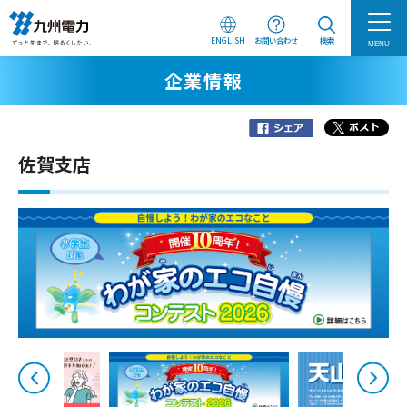
ENGLISH
お問い合わせ
検索
MENU
企業情報
佐賀支店