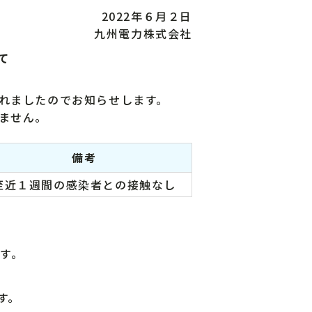
2022年６月２日
九州電力株式会社
て
れましたのでお知らせします。
ません。
備考
至近１週間の感染者との接触なし
す。
す。