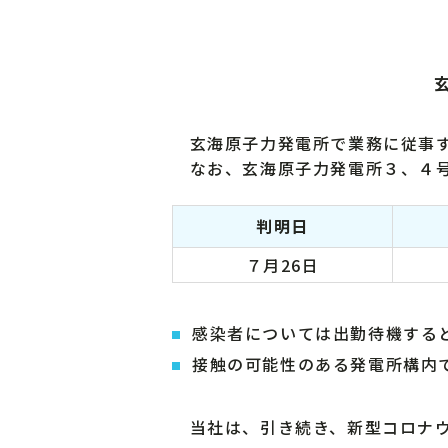
玄海原子力発電所で業務に従事す
なお、玄海原子力発電所３、４号
判明日
７月26日
感染者については出勤待機する
接触の可能性のある発電所構内
当社は、引き続き、新型コロナウ