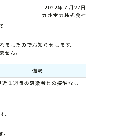
2022年７月27日
九州電力株式会社
て
れましたのでお知らせします。
ません。
備考
至近１週間の感染者との接触なし
す。
す。