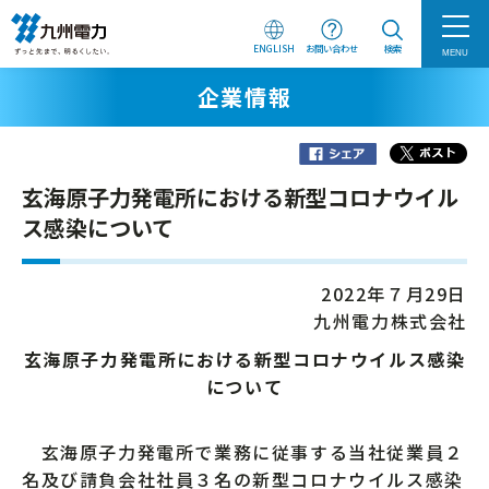
ENGLISH
お問い合わせ
検索
MENU
企業情報
玄海原子力発電所における新型コロナウイル
ス感染について
2022年７月29日
九州電力株式会社
玄海原子力発電所における新型コロナウイルス感染
について
玄海原子力発電所で業務に従事する当社従業員２
名及び請負会社社員３名の新型コロナウイルス感染