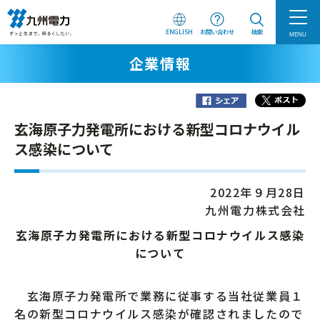
ENGLISH
お問い合わせ
検索
MENU
企業情報
玄海原子力発電所における新型コロナウイル
ス感染について
2022年９月28日
九州電力株式会社
玄海原子力発電所における新型コロナウイルス感染
について
玄海原子力発電所で業務に従事する当社従業員１
名の新型コロナウイルス感染が確認されましたので