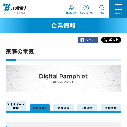
ENGLISH
お問い合わせ
検索
MENU
企業情報
家庭の電気
エネルギー・
環境
家庭の電気
発電施設
PR施設
地域情報