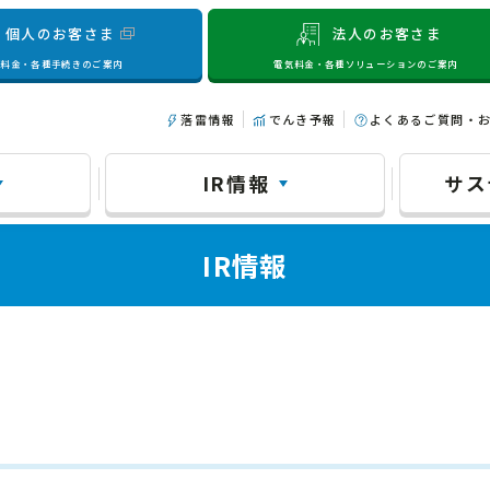
個人のお客さま
法人のお客さま
気料金・各種手続きのご案内
電気料金・各種ソリューションのご案内
落雷情報
でんき予報
よくあるご質問・
IR情報
サス
IR情報