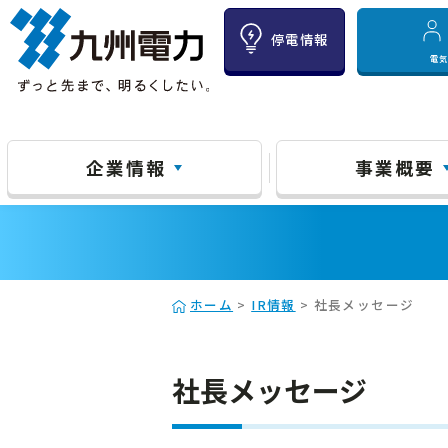
停電情報
電
企業情報
事業概要
ホーム
>
IR情報
> 社長メッセージ
社長メッセージ