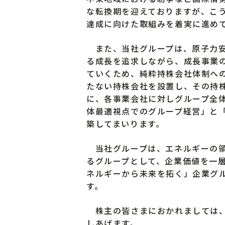
な転換期を迎えておりますが、こ
達成に向けた取組みを着実に進め
また、当社グループは、原子力安
る成長を追求しながら、成長事業
ていくため、純粋持株会社体制への
たない持株会社を設置し、その持
に、各事業会社に対しグループ全
体最適視点でのグループ経営」と
築してまいります。
当社グループは、エネルギーの領
るグループとして、企業価値を一
ネルギーから未来を拓く」企業グ
す。
株主の皆さまにおかれましては、
しあげます。