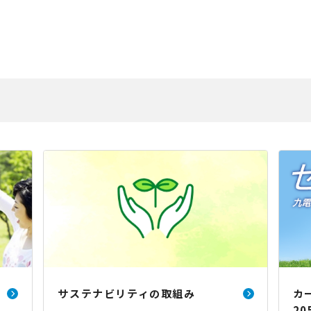
サステナビリティの取組み
カ
20