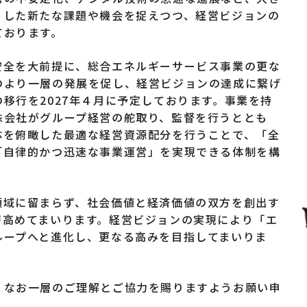
うした新たな課題や機会を捉えつつ、経営ビジョンの
ております。
全を大前提に、総合エネルギーサービス事業の更な
のより一層の発展を促し、経営ビジョンの達成に繋げ
移行を2027年４月に予定しております。事業を持
株会社がグループ経営の舵取り、監督を行うととも
体を俯瞰した最適な経営資源配分を行うことで、「全
「自律的かつ迅速な事業運営」を実現できる体制を構
域に留まらず、社会価値と経済価値の双方を創出す
層高めてまいります。経営ビジョンの実現により「エ
ループへと進化し、更なる高みを目指してまいりま
なお一層のご理解とご協力を賜りますようお願い申