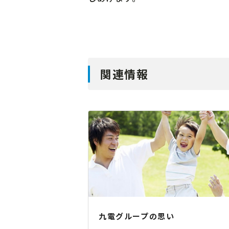
関連情報
九電グループの思い